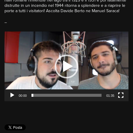
navi romane rinvenute nel lago tra il 1929 e il 1931 e poi fatalmente
distrutte in un incendio nel 1944 ritorna a splendere e a riaprire le
porte a tutti i visitatori! Ascolta Davide Berto ne Manuel Saraca!
–
Video
Player
00:00
01:35