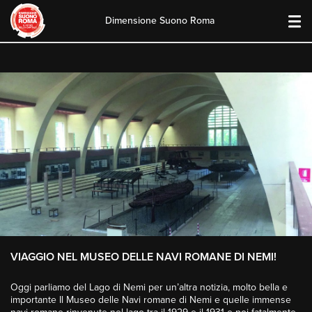
Dimensione Suono Roma
Skip
to
content
VIAGGIO NEL MUSEO DELLE NAVI ROMANE DI NEMI!
Oggi parliamo del Lago di Nemi per un’altra notizia, molto bella e
importante Il Museo delle Navi romane di Nemi e quelle immense