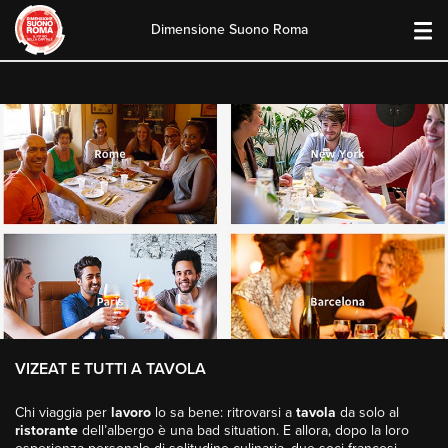
Dimensione Suono Roma
Skip
to
content
VIZEAT E TUTTI A TAVOLA
Chi viaggia per
lavoro
lo sa bene: ritrovarsi a
tavola
da solo al
ristorante
dell’albergo è una bad situation. E allora, dopo la loro