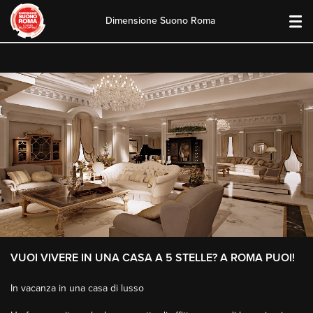
Dimensione Suono Roma
Skip
to
content
VUOI VIVERE IN UNA CASA A 5 STELLE? A ROMA PUOI!
In vacanza in una casa di lusso